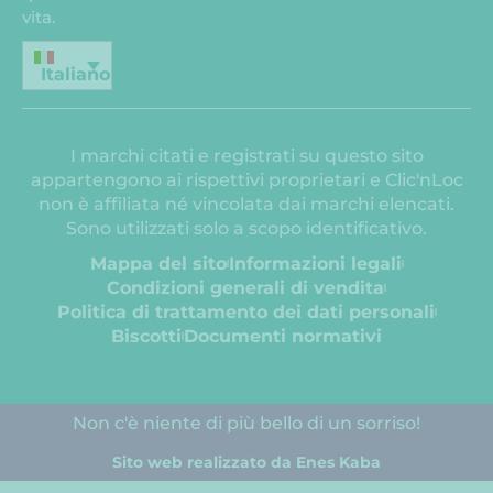
vita.
Italiano
I marchi citati e registrati su questo sito
appartengono ai rispettivi proprietari e Clic'nLoc
non è affiliata né vincolata dai marchi elencati.
Sono utilizzati solo a scopo identificativo.
Mappa del sito
Informazioni legali
Condizioni generali di vendita
Politica di trattamento dei dati personali
Biscotti
Documenti normativi
Non c'è niente di più bello di un sorriso!
Sito web realizzato da Enes Kaba