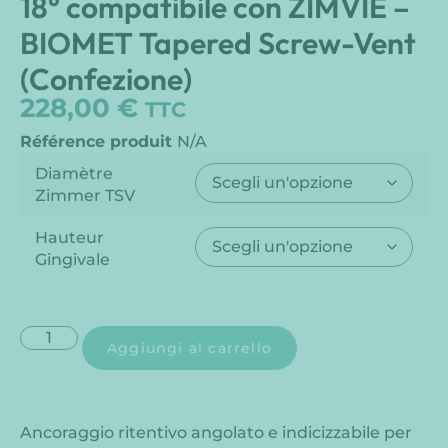
18° compatibile con ZIMVIE –
BIOMET Tapered Screw-Vent
(Confezione)
228,00
€
TTC
Référence produit
N/A
Diamètre
Zimmer TSV
Hauteur
Gingivale
Aggiungi al carrello
Ancoraggio ritentivo angolato e indicizzabile per