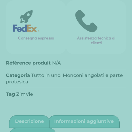
Consegna espressa
Assistenza tecnica ai
clienti
Référence produit
N/A
Categoria
Tutto in uno: Monconi angolati e parte
protesica
Tag
ZimVie
Descrizione
Informazioni aggiuntive