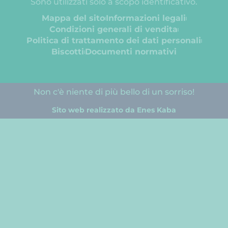
Sono utilizzati solo a scopo identificativo.
Mappa del sito
Informazioni legali
Condizioni generali di vendita
Politica di trattamento dei dati personali
Biscotti
Documenti normativi
Non c'è niente di più bello di un sorriso!
Sito web realizzato da Enes Kaba