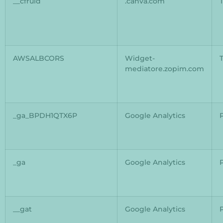
__cfruid
.canva.com
AWSALBCORS
Widget-
mediatore.zopim.com
_ga_BPDH1QTX6P
Google Analytics
_ga
Google Analytics
__gat
Google Analytics