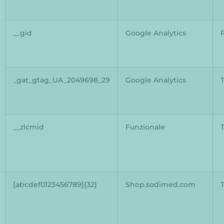
__gid
Google Analytics
_gat_gtag_UA_2049698_29
Google Analytics
__zlcmid
Funzionale
[abcdef0123456789]{32}
Shop.sodimed.com