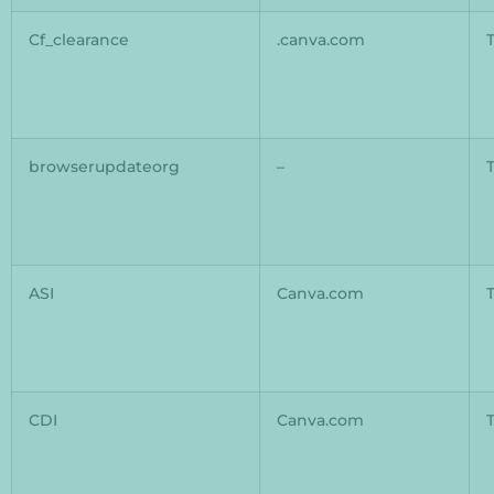
Cf_clearance
.canva.com
browserupdateorg
–
ASI
Canva.com
CDI
Canva.com