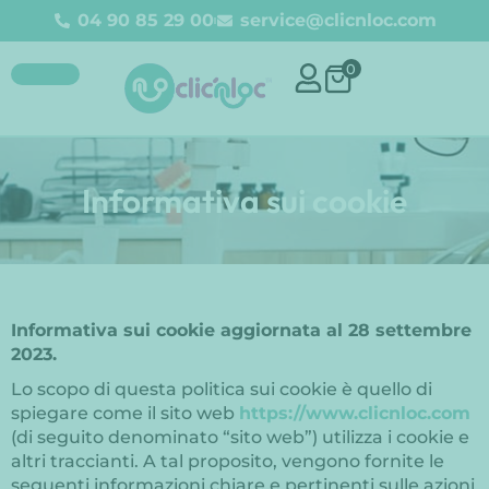
04 90 85 29 00
service@clicnloc.com
0
Informativa sui cookie
Informativa sui cookie aggiornata al 28 settembre
2023.
Lo scopo di questa politica sui cookie è quello di
spiegare come il sito web
https://www.clicnloc.com
(di seguito denominato “sito web”) utilizza i cookie e
altri traccianti. A tal proposito, vengono fornite le
seguenti informazioni chiare e pertinenti sulle azioni