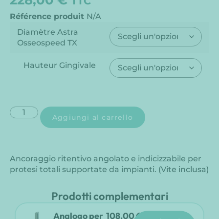
TTC
Référence produit
N/A
Diamètre Astra
Osseospeed TX
Hauteur Gingivale
Aggiungi al carrello
Ancoraggio ritentivo angolato e indicizzabile per
protesi totali supportate da impianti. (Vite inclusa)
Prodotti complementari
Analogo per
108,00
€