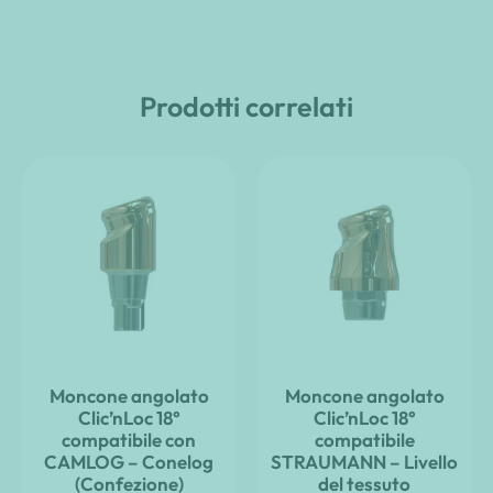
Prodotti correlati
Moncone angolato
Moncone angolato
Clic’nLoc 18°
Clic’nLoc 18°
compatibile con
compatibile
CAMLOG – Conelog
STRAUMANN – Livello
(Confezione)
del tessuto