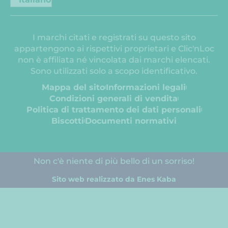
I marchi citati e registrati su questo sito
appartengono ai rispettivi proprietari e Clic'nLoc
non è affiliata né vincolata dai marchi elencati.
Sono utilizzati solo a scopo identificativo.
Mappa del sito
Informazioni legali
Condizioni generali di vendita
Politica di trattamento dei dati personali
Biscotti
Documenti normativi
Non c'è niente di più bello di un sorriso!
Sito web realizzato da Enes Kaba