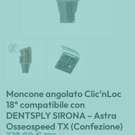
Moncone angolato Clic’nLoc
18° compatibile con
DENTSPLY SIRONA – Astra
Osseospeed TX (Confezione)
228,00
€