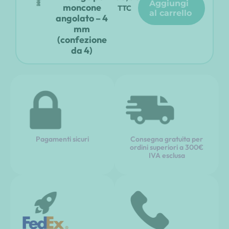
aggiungi
moncone
TTC
al carrello
angolato – 4
mm
(confezione
da 4)
Pagamenti sicuri
Consegna gratuita per
ordini superiori a 300€
IVA esclusa