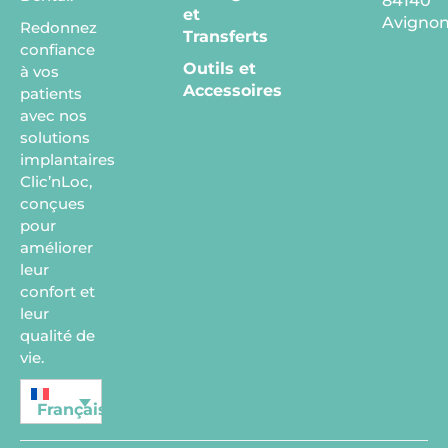
84140
et
Avigno
Redonnez
Transferts
confiance
Outils et
à vos
Accessoires
patients
avec nos
solutions
implantaires
Clic’nLoc,
conçues
pour
améliorer
leur
confort et
leur
qualité de
vie.
Français