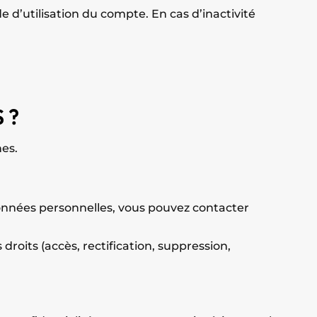
 d’utilisation du compte. En cas d’inactivité
 ?
es.
données personnelles, vous pouvez contacter
oits (accès, rectification, suppression,