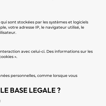
ui sont stockées par les systèmes et logiciels
, votre adresse IP, le navigateur utilisé, le
lisateur.
 interaction avec celui-ci. Des informations sur les
cookies ».
nnées personnelles, comme lorsque vous
E BASE LEGALE ?
: