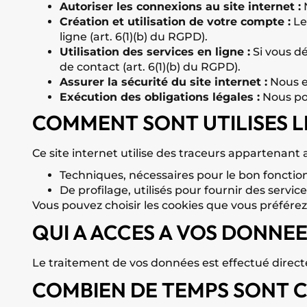
Autoriser les connexions au site internet :
N
Création et utilisation de votre compte :
Le
ligne (art. 6(1)(b) du RGPD).
Utilisation des services en ligne :
Si vous dé
de contact (art. 6(1)(b) du RGPD).
Assurer la sécurité du site internet :
Nous ef
Exécution des obligations légales :
Nous pou
COMMENT SONT UTILISES LE
Ce site internet utilise des traceurs appartenant 
Techniques, nécessaires pour le bon fonctio
De profilage, utilisés pour fournir des servi
Vous pouvez choisir les cookies que vous préférez
QUI A ACCES A VOS DONNEE
Le traitement de vos données est effectué dire
COMBIEN DE TEMPS SONT 