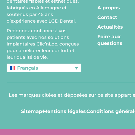
dentaires fiables et esthétiques,
A propos
fabriqués en Allemagne et
soutenus par 45 ans
Contact
d’expérience avec LGD Dental.
Actualités
Redonnez confiance à vos
Foire aux
patients avec nos solutions
questions
implantaires Clic’nLoc, conçues
pour améliorer leur confort et
leur qualité de vie.
Français
Les marques citées et déposées sur ce site appartienn
Sitemap
Mentions légales
Conditions général