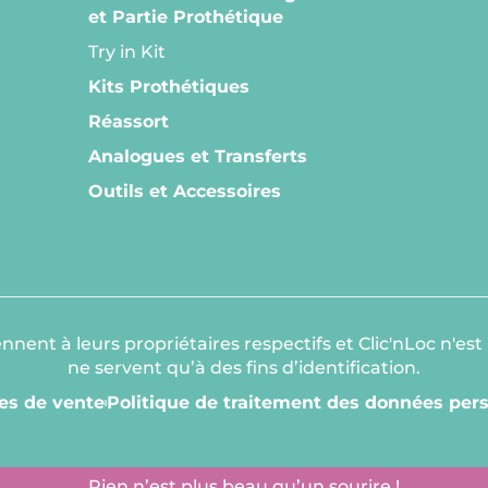
et Partie Prothétique
Try in Kit
Kits Prothétiques
Réassort
Analogues et Transferts
Outils et Accessoires
ent à leurs propriétaires respectifs et Clic'nLoc n'est 
ne servent qu’à des fins d’identification.
es de vente
Politique de traitement des données per
Rien n’est plus beau qu’un sourire !