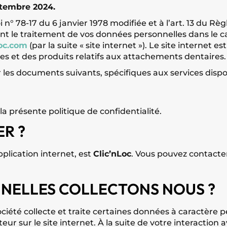
eptembre 2024.
n° 78-17 du 6 janvier 1978 modifiée et à l’art. 13 du Règ
nt le traitement de vos données personnelles dans le c
loc.com
(par la suite « site internet »). Le site internet 
ces et des produits relatifs aux attachements dentaires.
 les documents suivants, spécifiques aux services disponi
 présente politique de confidentialité.
R ?
plication internet, est
Clic’nLoc
. Vous pouvez contacter 
NELLES COLLECTONS NOUS ?
 Société collecte et traite certaines données à caractère
eur sur le site internet. À la suite de votre interaction 