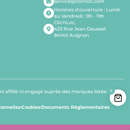
service@clicnloc.com
Horaires d'ouverture​ : Lundi
au Vendredi : 9h - 19h
Clic'nLoc,
423 Rue Jean Dausset
84140 Avignon
0
ni affilié ni engagé auprès des marques listées. Elles
sonnelles
Cookies
Documents Réglementaires​