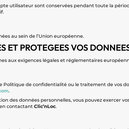
te utilisateur sont conservées pendant toute la période
f.
nées au sein de l’Union européenne.
S ET PROTEGEES VOS DONNEES
mes aux exigences légales et réglementaires européenn
e Politique de confidentialité ou le traitement de vos 
.com
.
on des données personnelles, vous pouvez exercer vos dr
) en contactant
Clic’nLoc
.