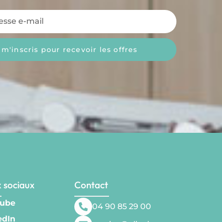
 m'inscris pour recevoir les offres
 sociaux
Contact
ube
04 90 85 29 00
edIn