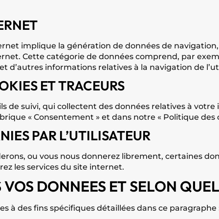
ERNET
rnet implique la génération de données de navigation, q
ernet. Cette catégorie de données comprend, par exemple
et d’autres informations relatives à la navigation de l’uti
OKIES ET TRACEURS
ils de suivi, qui collectent des données relatives à votre
ubrique « Consentement » et dans notre « Politique des 
ES PAR L’UTILISATEUR
erons, ou vous nous donnerez librement, certaines do
z les services du site internet.
VOS DONNEES ET SELON QUELL
es à des fins spécifiques détaillées dans ce paragraphe 