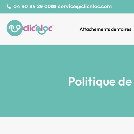
04 90 85 29 00
service@clicnloc.com​
Attachements dentaires
Politique d