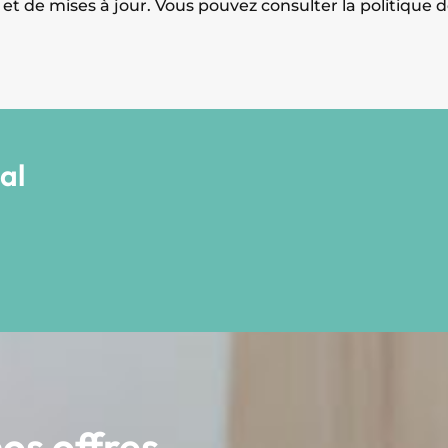
s et de mises à jour. Vous pouvez consulter la politique
al
os offres