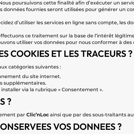
ous poursuivons cette finalité afin d’exécuter un servic
s données fournies seront utilisées pour générer un comp
cidez d’utiliser les services en ligne sans compte, les 
fectuons ce traitement sur la base de l’intérêt légitime
vons utiliser vos données pour nous conformer à des obl
S COOKIES ET LES TRACEURS ?
aux catégories suivantes :
nnement du site internet.
ces supplémentaires.
 installer via la rubrique « Consentement ».
S ?
ctement par
Clic’nLoc
ainsi que par des sous-traitants au
CONSERVEES VOS DONNEES ?