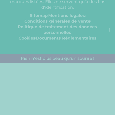
marques listées. Elles ne servent qu’à des fins
d’identification.
Sitemap
Mentions légales
Conditions générales de vente
Politique de traitement des données
personnelles
Cookies
Documents Réglementaires​
Rien n’est plus beau qu’un sourire !