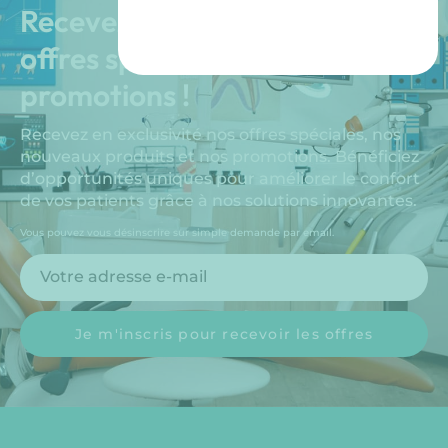
Recevez en exclusivité nos
offres spéciales et nos
promotions !
Recevez en exclusivité nos offres spéciales, nos
nouveaux produits et nos promotions. Bénéficiez
d’opportunités uniques pour améliorer le confort
de vos patients grâce à nos solutions innovantes.
Vous pouvez vous désinscrire sur simple demande par email.
Je m'inscris pour recevoir les offres