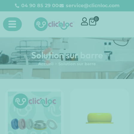
04 90 85 29 00
service@clicnloc.com​
0
Solution sur barre
Accueil
>
Solution sur barre