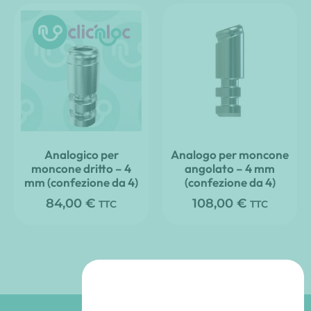
Analogico per
Analogo per moncone
moncone dritto – 4
angolato – 4 mm
mm (confezione da 4)
(confezione da 4)
84,00
€
108,00
€
TTC
TTC