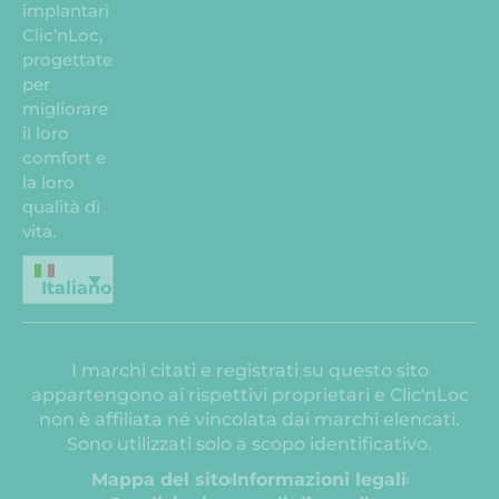
implantari
Clic’nLoc,
progettate
per
migliorare
il loro
comfort e
la loro
qualità di
vita.
Italiano
I marchi citati e registrati su questo sito
appartengono ai rispettivi proprietari e Clic'nLoc
non è affiliata né vincolata dai marchi elencati.
Sono utilizzati solo a scopo identificativo.
Mappa del sito
Informazioni legali