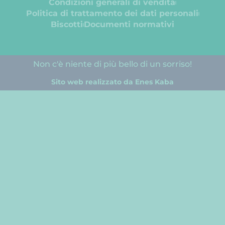
Condizioni generali di vendita
Politica di trattamento dei dati personali
Biscotti
Documenti normativi
Non c'è niente di più bello di un sorriso!
Sito web realizzato da Enes Kaba