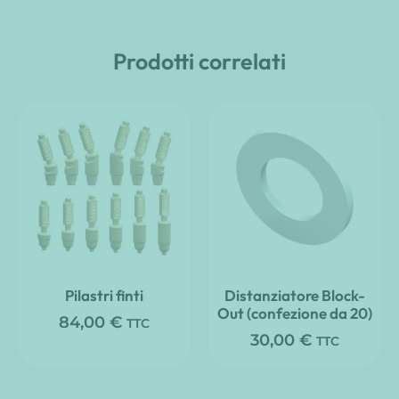
Prodotti correlati
Pilastri finti
Distanziatore Block-
Out (confezione da 20)
84,00
€
TTC
30,00
€
TTC