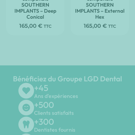
SOUTHERN
SOUTHERN
IMPLANTS – Deep
IMPLANTS – External
Conical
Hex
165,00
€
165,00
€
TTC
TTC
Bénéficiez du Groupe LGD Dental
+
45
Ans d'expériences
+
500
Clients satisfaits
+
300
Dentistes fournis