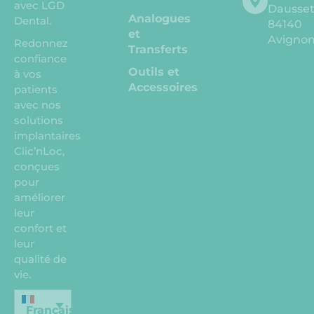
avec LGD
Dausse
Analogues
Dental.
84140
et
Avigno
Redonnez
Transferts
confiance
Outils et
à vos
Accessoires
patients
avec nos
solutions
implantaires
Clic’nLoc,
conçues
pour
améliorer
leur
confort et
leur
qualité de
vie.
Français