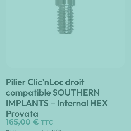
Pilier Clic’nLoc droit
compatible SOUTHERN
IMPLANTS – Internal HEX
Provata
165,00
€
TTC