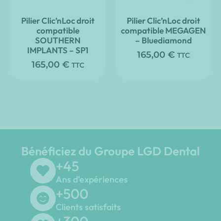
Pilier Clic’nLoc droit
Pilier Clic’nLoc droit
compatible
compatible MEGAGEN
SOUTHERN
– Bluediamond
IMPLANTS – SP1
165,00
€
TTC
165,00
€
TTC
Bénéficiez du Groupe LGD Dental
+
45
Ans d'expériences
+
500
Clients satisfaits