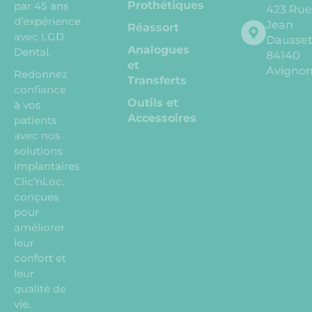
Prothétiques
par 45 ans
423 Ru
d’expérience
Jean
Réassort
avec LGD
Dausse
Analogues
Dental.
84140
et
Avigno
Redonnez
Transferts
confiance
Outils et
à vos
Accessoires
patients
avec nos
solutions
implantaires
Clic’nLoc,
conçues
pour
améliorer
leur
confort et
leur
qualité de
vie.