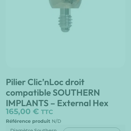
Pilier Clic’nLoc droit
compatible SOUTHERN
IMPLANTS – External Hex
165,00
€
TTC
Référence produit
N/D
Diamètre Southern