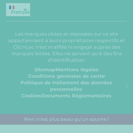
Français
Les marques citées et déposées sur ce site
appartiennent à leurs propriétaires respectifs et
Clic'nLoc n'est ni affilié ni engagé auprès des
marques listées. Elles ne servent qu’à des fins
d’identification.
Sitemap
Mentions légales
Conditions générales de vente
Politique de traitement des données
personnelles
Cookies
Documents Réglementaires​
Rien n’est plus beau qu’un sourire !