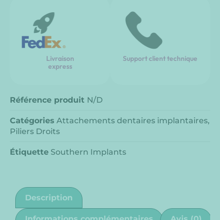
Livraison
Support client technique
express
Référence produit
N/D
Catégories
Attachements dentaires implantaires
,
Piliers Droits
Étiquette
Southern Implants
Description
Informations complémentaires
Avis (0)