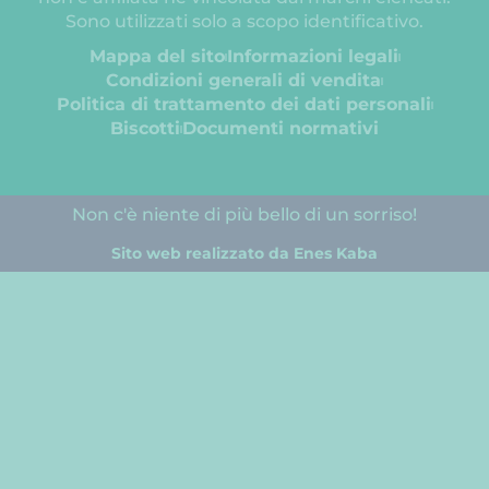
Sono utilizzati solo a scopo identificativo.
Mappa del sito
Informazioni legali
Condizioni generali di vendita
Politica di trattamento dei dati personali
Biscotti
Documenti normativi
Non c'è niente di più bello di un sorriso!
Sito web realizzato da Enes Kaba