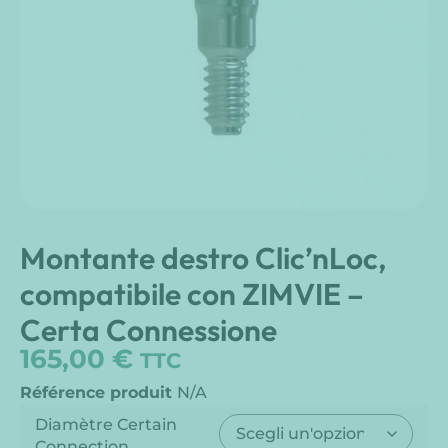
Montante destro Clic’nLoc,
compatibile con ZIMVIE –
Certa Connessione
165,00
€
TTC
Référence produit
N/A
Diamètre Certain
Connection