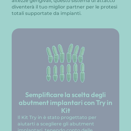
altezze gengivali, questo sistema di attacco
diventerà il tuo miglior partner per le protesi
totali supportate da impianti.
Semplificare la scelta degli
abutment implantari con Try in
Kit
Il Kit Try in è stato progettato per
aiutarti a scegliere gli abutment
implantari, tenendo conto delle