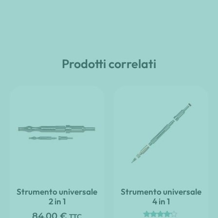
Prodotti correlati
Strumento universale
Strumento universale
2 in 1
4 in 1
84,00
€
TTC