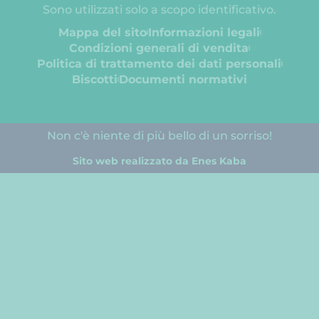
Sono utilizzati solo a scopo identificativo.
Mappa del sito
Informazioni legali
Condizioni generali di vendita
Politica di trattamento dei dati personali
Biscotti
Documenti normativi
Non c'è niente di più bello di un sorriso!
Sito web realizzato da Enes Kaba