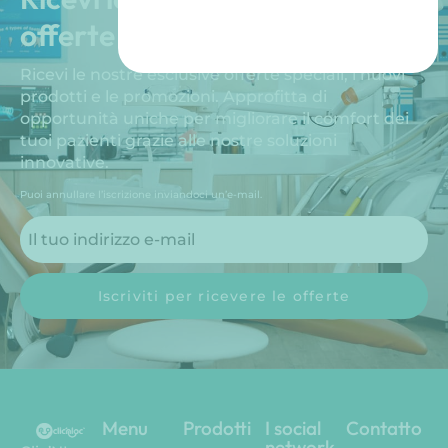
offerte speciali e promozioni!
Ricevi le nostre esclusive offerte speciali, i nuovi
prodotti e le promozioni. Approfitta di
opportunità uniche per migliorare il comfort dei
tuoi pazienti grazie alle nostre soluzioni
innovative.
Puoi annullare l’iscrizione inviandoci un’e-mail.
Iscriviti per ricevere le offerte
Menu
Prodotti
I social
Contatto
network