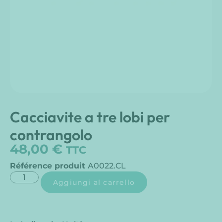
Cacciavite a tre lobi per
contrangolo
48,00
€
TTC
Référence produit
A0022.CL
Aggiungi al carrello