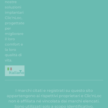
nostre
soluzioni
implantari
Clic’nLoc,
progettate
per
migliorare
il loro
comfort e
la loro
qualità di
vita.
Italiano
I marchi citati e registrati su questo sito
appartengono ai rispettivi proprietari e Clic'nLoc
non è affiliata né vincolata dai marchi elencati.
Sono utilizzati solo a scopo identificativo.