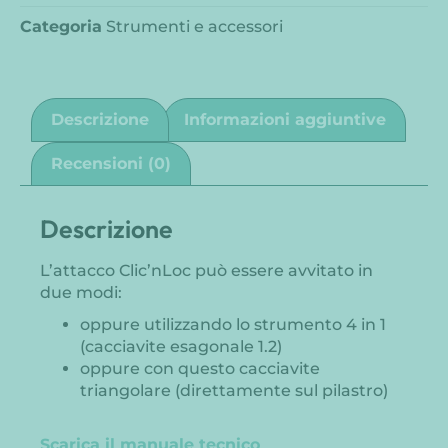
Categoria
Strumenti e accessori
Descrizione
Informazioni aggiuntive
Recensioni (0)
Descrizione
L’attacco Clic’nLoc può essere avvitato in
due modi:
oppure utilizzando lo strumento 4 in 1
(cacciavite esagonale 1.2)
oppure con questo cacciavite
triangolare (direttamente sul pilastro)
Scarica il manuale tecnico