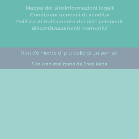
Mappa del sito
Informazioni legali
Condizioni generali di vendita
Politica di trattamento dei dati personali
Biscotti
Documenti normativi
Non c'è niente di più bello di un sorriso!
Sito web realizzato da Enes Kaba