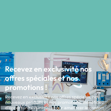
Recevez en exclusivité nos
offres spéciales et nos
promotions !
Recevez en exclusivité nos offres spéciales, nos
nouveaux produits et nos promotions. Bénéficiez
d’opportunités uniques pour améliorer le confort