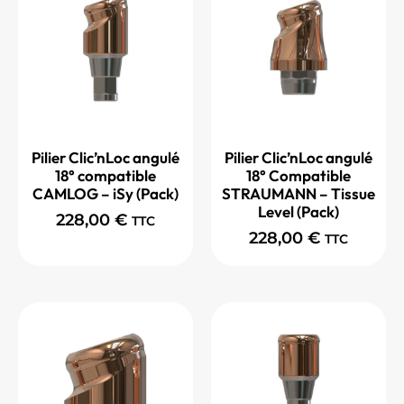
Pilier Clic’nLoc angulé
Pilier Clic’nLoc angulé
18° compatible
18° Compatible
CAMLOG – iSy (Pack)
STRAUMANN – Tissue
Level (Pack)
228,00
€
TTC
228,00
€
TTC