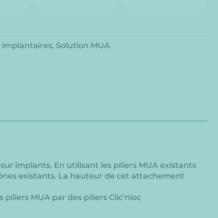
 implantaires
,
Solution MUA
ur implants. En utilisant les piliers MUA existants
cônes existants. La hauteur de cet attachement
iliers MUA par des piliers Clic’nloc