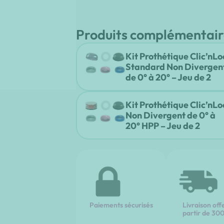
Produits complémentair
Kit Prothétique Clic’nLo
Standard Non Divergen
de 0° à 20° – Jeu de 2
Kit Prothétique Clic’nLo
Non Divergent de 0° à
20° HPP – Jeu de 2
Paiements sécurisés
Livraison off
partir de 30