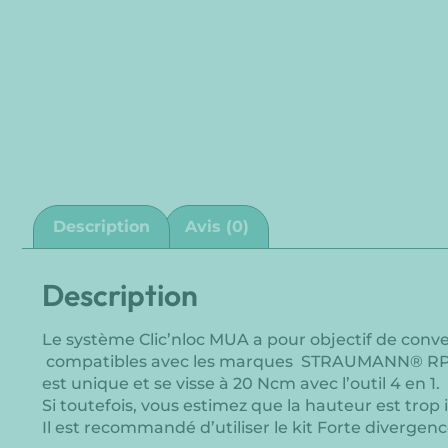
Description
Avis (0)
Description
Le système Clic’nloc MUA a pour objectif de conver
compatibles avec les marques STRAUMANN® RP, il vo
est unique et se visse à 20 Ncm avec l’outil 4 en 1.
Si toutefois, vous estimez que la hauteur est tro
Il est recommandé d’utiliser le kit Forte divergenc