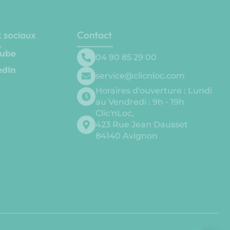
 sociaux
Contact
ube
04 90 85 29 00
edIn
service@clicnloc.com
Horaires d'ouverture​ : Lundi
au Vendredi : 9h - 19h
Clic'nLoc,
423 Rue Jean Dausset
84140 Avignon