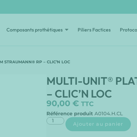
Composants prothétiques
Piliers Factices
Protoco
M STRAUMANN® RP – CLIC’N LOC
MULTI-UNIT® PL
– CLIC’N LOC
90,00
€
TTC
Référence produit
A0104.H.CL
Ajouter au panier