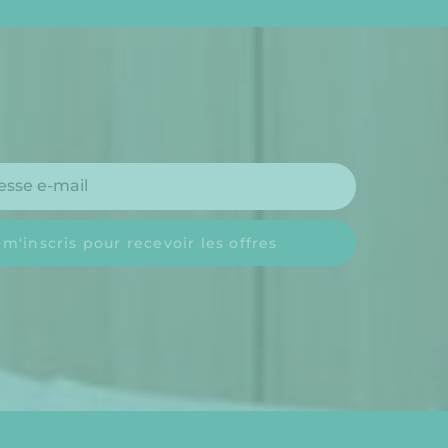
 m'inscris pour recevoir les offres