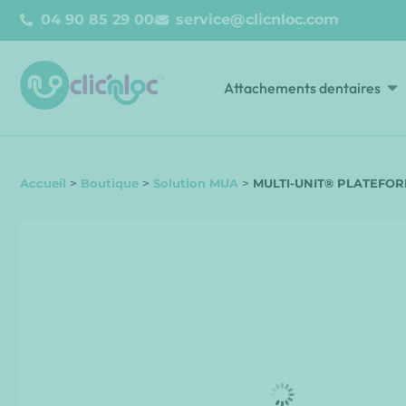
04 90 85 29 00
service@clicnloc.com​
Attachements dentaires
Accueil
>
Boutique
>
Solution MUA
>
MULTI-UNIT® PLATEFOR