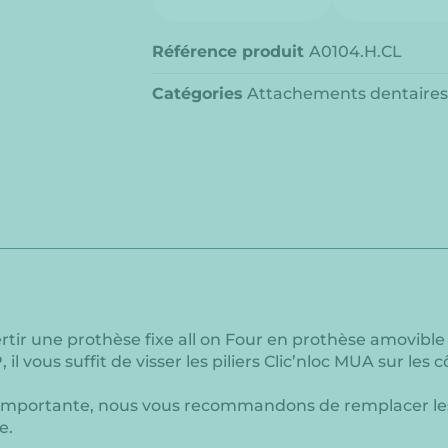
Référence produit
A0104.H.CL
Catégories
Attachements dentaires
tir une prothèse fixe all on Four en prothèse amovible s
us suffit de visser les piliers Clic’nloc MUA sur les 
p importante, nous vous recommandons de remplacer les p
e.