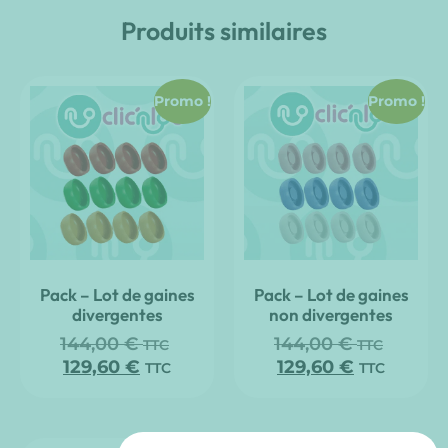
Produits similaires
Promo !
Promo !
Pack – Lot de gaines
Pack – Lot de gaines
divergentes
non divergentes
144,00
€
144,00
€
TTC
TTC
129,60
€
129,60
€
TTC
TTC