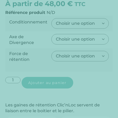
À partir de
48,00
€
TTC
Référence produit
N/D
Conditionnement
Axe de
Divergence
Force de
rétention
Ajouter au panier
Les gaines de rétention Clic’nLoc servent de
liaison entre le boitier et le pilier.