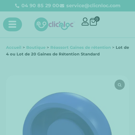
04 90 85 29 00
service@clicnloc.com​
0
Accueil
>
Boutique
>
Réassort Gaines de rétention
>
Lot de
4 ou Lot de 20 Gaines de Rétention Standard