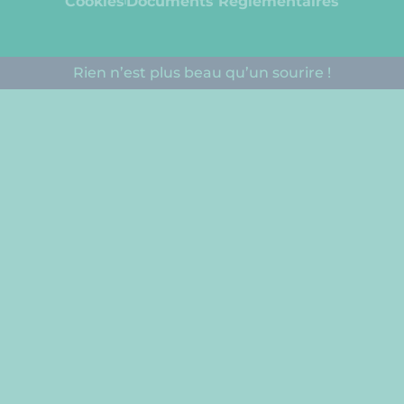
Cookies
Documents Réglementaires​
Rien n’est plus beau qu’un sourire !