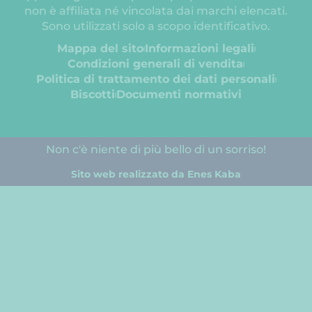
non è affiliata né vincolata dai marchi elencati.
Sono utilizzati solo a scopo identificativo.
Mappa del sito
Informazioni legali
Condizioni generali di vendita
Politica di trattamento dei dati personali
Biscotti
Documenti normativi
Non c'è niente di più bello di un sorriso!
Sito web realizzato da Enes Kaba