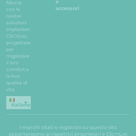
e
fiducia
accessori
con le
nostre
soluzioni
implantari
Clic’nLoc,
progettate
per
migliorare
il loro
comfort e
la loro
qualità di
vita.
Italiano
I marchi citati e registrati su questo sito
appartengono ai rispettivi proprietari e Clic'nLoc