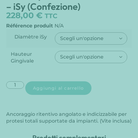
– iSy (Confezione)
228,00
€
TTC
Référence produit
N/A
Diamètre iSy
Hauteur
Gingivale
Aggiungi al carrello
Ancoraggio ritentivo angolato e indicizzabile per
protesi totali supportate da impianti. (Vite inclusa)
Prodotti complementari