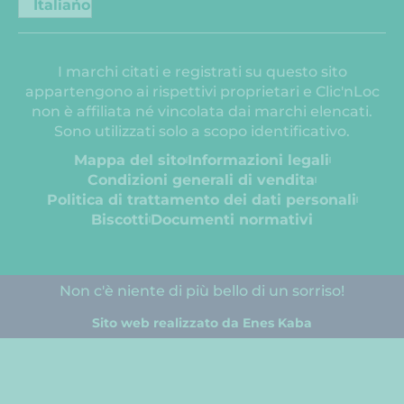
Italiano
I marchi citati e registrati su questo sito
appartengono ai rispettivi proprietari e Clic'nLoc
non è affiliata né vincolata dai marchi elencati.
Sono utilizzati solo a scopo identificativo.
Mappa del sito
Informazioni legali
Condizioni generali di vendita
Politica di trattamento dei dati personali
Biscotti
Documenti normativi
Non c'è niente di più bello di un sorriso!
Sito web realizzato da Enes Kaba